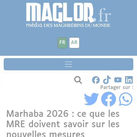
Aller au contenu principal
Panneau de gestion des cookies
FR
AR
Partager sur :
Marhaba 2026 : ce que les
MRE doivent savoir sur les
nouvelles mesures