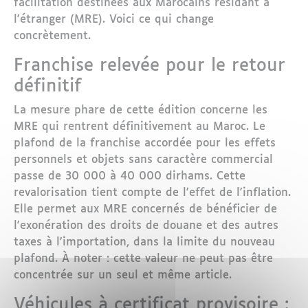
facilitation destinées aux Marocains résidant à
l'étranger (MRE). Voici ce qui change
concrètement.
Franchise relevée pour le retour
définitif
La mesure phare de cette édition concerne les
MRE qui rentrent définitivement au Maroc. Le
plafond de la franchise accordée pour les effets
personnels et objets sans caractère commercial
passe de 30 000 à 40 000 dirhams. Cette
revalorisation tient compte de l'effet de l'inflation.
Elle permet aux MRE concernés de bénéficier de
l'exonération des droits de douane et des autres
taxes à l'importation, dans la limite du nouveau
plafond. À noter : cette valeur ne peut pas être
concentrée sur un seul et même article.
Véhicules à certificat provisoire :