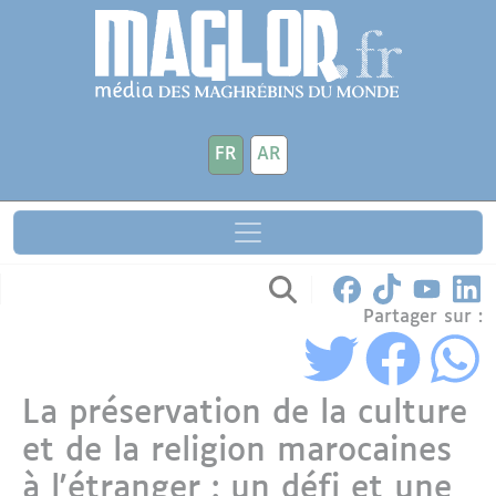
Aller au contenu principal
Panneau de gestion des cookies
FR
AR
Partager sur :
La préservation de la culture
et de la religion marocaines
à l'étranger : un défi et une