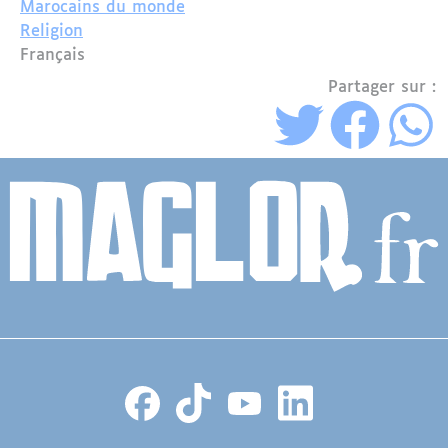
Marocains du monde
Religion
Français
Partager sur :