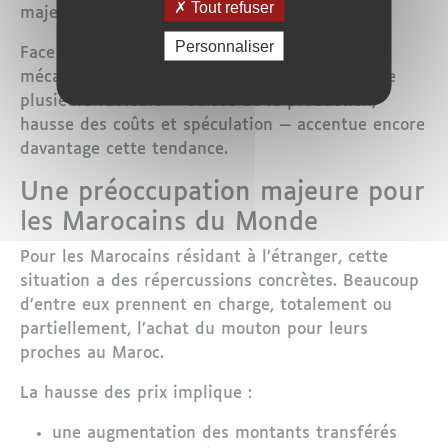
Tout refuser
majeure.
Personnaliser
Face à une offre limitée, les prix augmentent
mécaniquement. Cette année, la conjonction de
plusieurs facteurs — baisse de la production,
hausse des coûts et spéculation — accentue encore
davantage cette tendance.
Une préoccupation majeure pour
les Marocains du Monde
Pour les Marocains résidant à l’étranger, cette
situation a des répercussions concrètes. Beaucoup
d’entre eux prennent en charge, totalement ou
partiellement, l’achat du mouton pour leurs
proches au Maroc.
La hausse des prix implique :
une augmentation des montants transférés