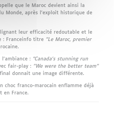
pelle que le Maroc devient ainsi la
du Monde, après l'exploit historique de
ignant leur efficacité redoutable et le
 : Franceinfo titre
"Le Maroc, premier
rocaine.
n l'ambiance :
"Canada's stunning run
ec fair-play :
"We were the better team"
final donnait une image différente.
'un choc franco-marocain enflamme déjà
t en France.