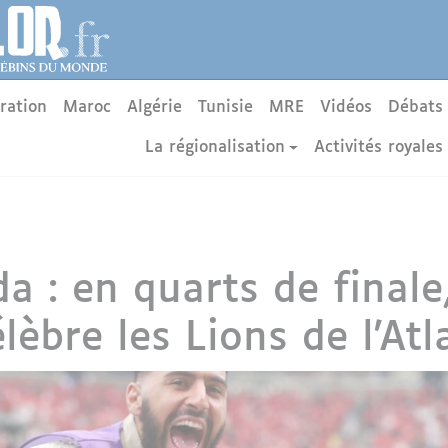
ration
Maroc
Algérie
Tunisie
MRE
Vidéos
Débats
La régionalisation
Activités royales
 : en quarts de finale,
lèbre les Lions de l'Atl