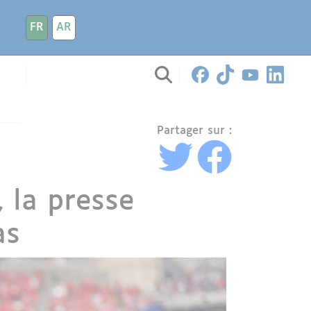
FR
AR
Partager sur :
 la presse
as