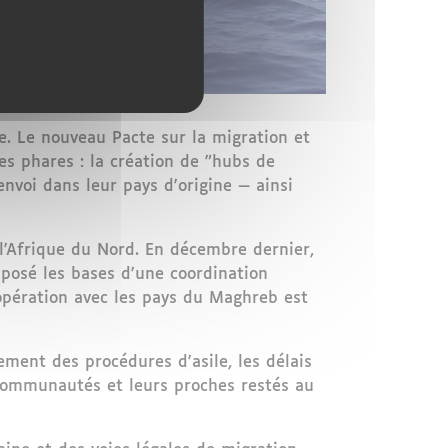
. Le nouveau Pacte sur la migration et
es phares : la création de "hubs de
envoi dans leur pays d'origine — ainsi
l'Afrique du Nord. En décembre dernier,
t posé les bases d'une coordination
oopération avec les pays du Maghreb est
ment des procédures d'asile, les délais
s communautés et leurs proches restés au