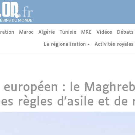
ration
Maroc
Algérie
Tunisie
MRE
Vidéos
Débats
La régionalisation
Activités royales
e européen : le Maghre
es règles d'asile et de 