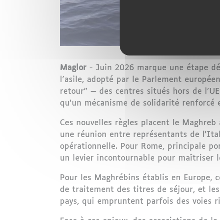
Maglor
- Juin 2026 marque une étape déci
l'asile, adopté par le Parlement europée
retour" — des centres situés hors de l'UE
qu'un mécanisme de solidarité renforcé e
Ces nouvelles règles placent le Maghreb 
une réunion entre représentants de l'Itali
opérationnelle. Pour Rome, principale po
un levier incontournable pour maîtriser le
Pour les Maghrébins établis en Europe, c
de traitement des titres de séjour, et l
pays, qui empruntent parfois des voies r