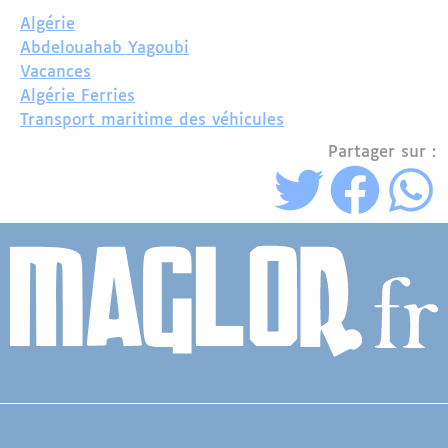
Algérie
Abdelouahab Yagoubi
Vacances
Algérie Ferries
Transport maritime des véhicules
Partager sur :