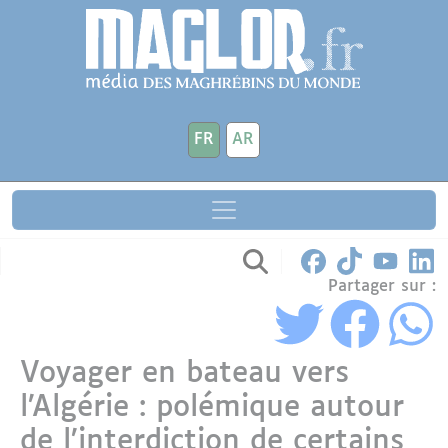
Aller au contenu principal
Panneau de gestion des cookies
FR
AR
Partager sur :
Voyager en bateau vers
l’Algérie : polémique autour
de l’interdiction de certains