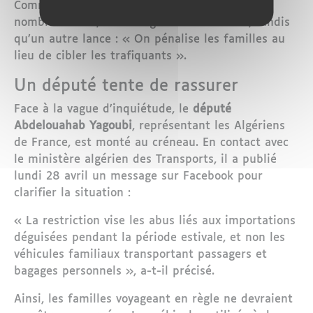
Comment rejoindre l’Algérie avec ma famille
nombreuse ? », s’interroge une internaute, tandis
qu’un autre lance : « On pénalise les familles au
lieu de cibler les trafiquants ».
Un député tente de rassurer
Face à la vague d’inquiétude, le
député
Abdelouahab Yagoubi
, représentant les Algériens
de France, est monté au créneau. En contact avec
le ministère algérien des Transports, il a publié
lundi 28 avril un message sur Facebook pour
clarifier la situation :
« La restriction vise les abus liés aux importations
déguisées pendant la période estivale, et non les
véhicules familiaux transportant passagers et
bagages personnels », a-t-il précisé.
Ainsi, les familles voyageant en règle ne devraient