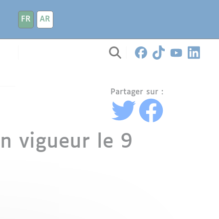
FR
AR
Partager sur :
en vigueur le 9