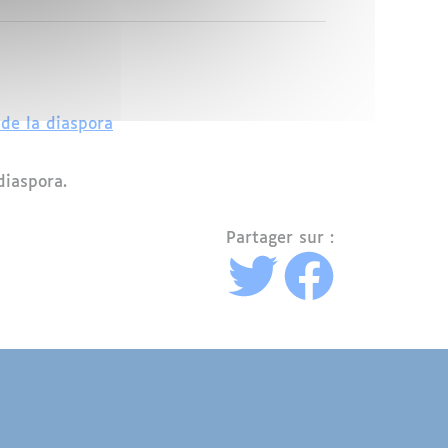
 de la diaspora
diaspora.
Partager sur :