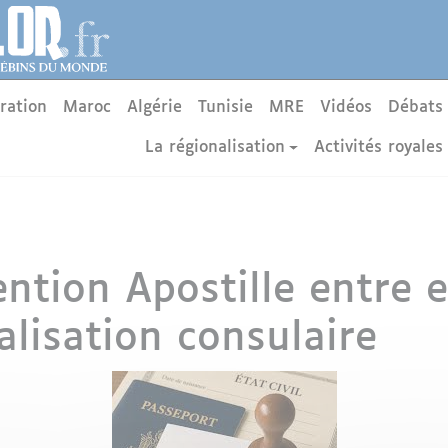
ration
Maroc
Algérie
Tunisie
MRE
Vidéos
Débats
La régionalisation
Activités royales
ention Apostille entre 
égalisation consulaire