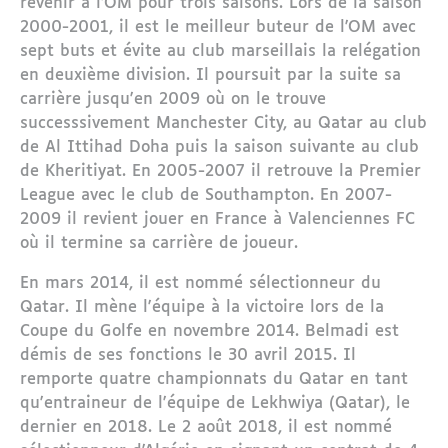
revenir à l'OM pour trois saisons. Lors de la saison
2000-2001, il est le meilleur buteur de l'OM avec
sept buts et évite au club marseillais la relégation
en deuxième division. Il poursuit par la suite sa
carrière jusqu'en 2009 où on le trouve
successsivement Manchester City, au Qatar au club
de Al Ittihad Doha puis la saison suivante au club
de Kheritiyat. En 2005-2007 il retrouve la Premier
League avec le club de Southampton. En 2007-
2009 il revient jouer en France à Valenciennes FC
où il termine sa carrière de joueur.
En mars 2014, il est nommé sélectionneur du
Qatar. Il mène l'équipe à la victoire lors de la
Coupe du Golfe en novembre 2014. Belmadi est
démis de ses fonctions le 30 avril 2015. Il
remporte quatre championnats du Qatar en tant
qu'entraineur de l'équipe de Lekhwiya (Qatar), le
dernier en 2018. Le 2 août 2018, il est nommé