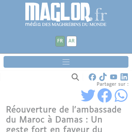
Aller au contenu principal
Panneau de gestion des cookies
FR
AR
Partager sur :
Réouverture de l’ambassade
du Maroc à Damas : Un
geste fort en faveur du