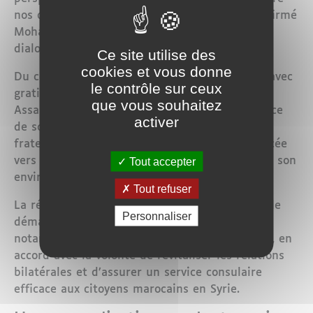
nos deux pays et nos deux peuples », avait affirmé
Mohammed VI, en appelant à un retour du
dialogue et de la coopération dans la région.
Ce site utilise des
cookies et vous donne
Du côté syrien, cette décision a été accueillie avec
le contrôle sur ceux
gratitude. Le ministre des Affaires étrangères,
que vous souhaitez
Assaad Al-Chaibani, a exprimé la reconnaissance
activer
de son gouvernement pour cette « initiative
fraternelle », qu’il considère comme une avancée
Tout accepter
vers la réintégration complète de la Syrie dans son
environnement diplomatique arabe.
Tout refuser
La réouverture de l’ambassade s’accompagne de
Personnaliser
démarches administratives et logistiques,
notamment le transfert vers un nouveau siège, en
accord avec la volonté de revitaliser les relations
bilatérales et d’assurer un service consulaire
efficace aux citoyens marocains en Syrie.