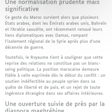
Une normalisation prudente mais
significative
Ce geste du Maroc survient alors que plusieurs
États arabes, dont les Émirats arabes unis, Bahreïn
et l’Arabie saoudite, ont récemment renoué leurs
liens diplomatiques avec Damas, rompant
l’isolement régional de la Syrie après plus d’une
décennie de guerre.
Toutefois, le Royaume tient à souligner que cette
reprise des relations ne constitue pas un blanc-
seing politique. La position marocaine demeure
fidèle à celle exprimée dès le début du conflit : un
soutien indéfectible au peuple syrien dans sa
quête de liberté et de paix, et un rejet de toute
ingérence étrangère dans ses affaires intérieures.
Une ouverture suivie de près par la
diaspora maghrébine