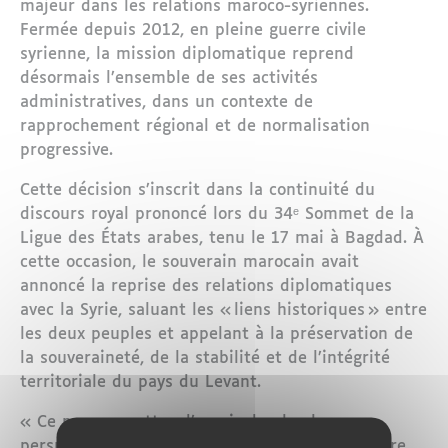
majeur dans les relations maroco-syriennes.
Fermée depuis 2012, en pleine guerre civile
syrienne, la mission diplomatique reprend
désormais l’ensemble de ses activités
administratives, dans un contexte de
rapprochement régional et de normalisation
progressive.
Cette décision s’inscrit dans la continuité du
discours royal prononcé lors du 34ᵉ Sommet de la
Ligue des États arabes, tenu le 17 mai à Bagdad. À
cette occasion, le souverain marocain avait
annoncé la reprise des relations diplomatiques
avec la Syrie, saluant les « liens historiques » entre
les deux peuples et appelant à la préservation de
la souveraineté, de la stabilité et de l’intégrité
territoriale du pays du Levant.
« Ce pas permettra d’ouvrir de plus larges
perspectives dans les relations historiques entre