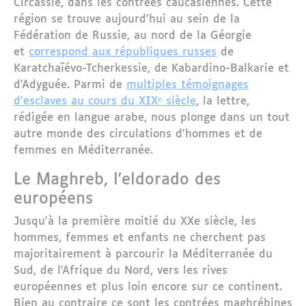
Circassie, dans les contrées caucasiennes. Cette
région se trouve aujourd'hui au sein de la
Fédération de Russie, au nord de la Géorgie
et
correspond aux républiques russes
de
Karatchaïévo-Tcherkessie, de Kabardino-Balkarie et
d'Adyguée. Parmi de
multiples témoignages
d'esclaves au cours du XIXᵉ siècle
, la lettre,
rédigée en langue arabe, nous plonge dans un tout
autre monde des circulations d'hommes et de
femmes en Méditerranée.
Le Maghreb, l'eldorado des
européens
Jusqu'à la première moitié du XXe siècle, les
hommes, femmes et enfants ne cherchent pas
majoritairement à parcourir la Méditerranée du
Sud, de l'Afrique du Nord, vers les rives
européennes et plus loin encore sur ce continent.
Bien au contraire ce sont les contrées maghrébines