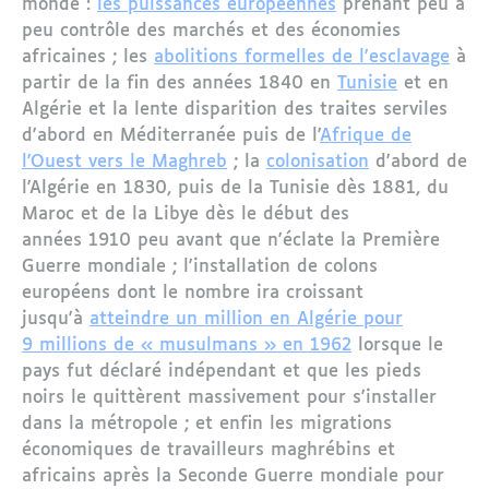
monde :
les puissances européennes
prenant peu à
peu contrôle des marchés et des économies
africaines ; les
abolitions formelles de l'esclavage
à
partir de la fin des années 1840 en
Tunisie
et en
Algérie et la lente disparition des traites serviles
d'abord en Méditerranée puis de l'
Afrique de
l'Ouest vers le Maghreb
; la
colonisation
d'abord de
l'Algérie en 1830, puis de la Tunisie dès 1881, du
Maroc et de la Libye dès le début des
années 1910 peu avant que n'éclate la Première
Guerre mondiale ; l'installation de colons
européens dont le nombre ira croissant
jusqu'à
atteindre un million en Algérie pour
9 millions de « musulmans » en 1962
lorsque le
pays fut déclaré indépendant et que les pieds
noirs le quittèrent massivement pour s'installer
dans la métropole ; et enfin les migrations
économiques de travailleurs maghrébins et
africains après la Seconde Guerre mondiale pour