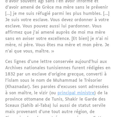
d'avoir souvent agi sans l'en avoir informé et
d'avoir amené de Grèce ma mère sans le prévenir
[…] je me suis réfugié parmi les plus humbles. […]
Je suis votre esclave. Vous devez ordonner à votre
esclave. Vous pouvez aussi lui pardonner. Vous
affirmez que j'ai amené auprès de moi ma mère
sans en aviser votre excellence. [Et bien] je n'ai ni
mère, ni père. Vous êtes ma mère et mon père. Je
n'ai que vous, maître. »
Ces lignes d'une lettre conservée aujourd'hui aux
Archives nationales tunisiennes furent rédigées en
1832 par un esclave d'origine grecque, converti à
l'islam sous le nom de Muhammad le Trésorier
(Khaznadar). Ses paroles d'excuses sont adressées
à son maître, le vizir (ou
principal ministre
) de la
province ottomane de Tunis, Shakir le Garde des
Sceaux (Sahib al-Taba) lui aussi de statut servile
mais provenant d'une tout autre région, de