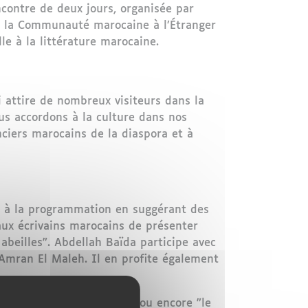
ncontre de deux jours, organisée par
 de la Communauté marocaine à l’Étranger
e à la littérature marocaine.
 attire de nombreux visiteurs dans la
ous accordons à la culture dans nos
nciers marocains de la diaspora et à
é à la programmation en suggérant des
 aux écrivains marocains de présenter
beilles". Abdellah Baïda participe avec
Amran El Maleh. Il en profite également
ences", "survivre en exil" ou encore "le