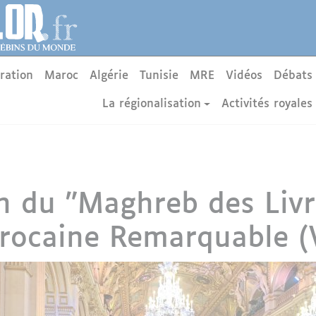
ration
Maroc
Algérie
Tunisie
MRE
Vidéos
Débats
La régionalisation
Activités royales
 du "Maghreb des Livre
rocaine Remarquable (V