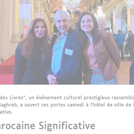
es Livres", un événement culturel prestigieux rassembla
aghreb, a ouvert ses portes samedi à l’hôtel de ville de P
ative.
rocaine Significative