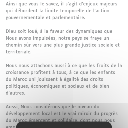
Ainsi que vous le savez, il s’agit d’enjeux majeurs
qui débordent la limite temporelle de l’action
gouvernementale et parlementaire.
Dieu soit loué, à la faveur des dynamiques que
Nous avons impulsées, notre pays se fraye un
chemin sûr vers une plus grande justice sociale et
territoriale.
Nous nous attachons aussi à ce que les fruits de la
croissance profitent à tous, à ce que les enfants
du Maroc uni jouissent à égalité des droits
politiques, économiques et sociaux et de bien
d’autres.
Aussi, Nous considérons que le niveau du
développement local est le vrai miroir du progrès
du Maroc émergent et solidaire, dont nous nous
employons tous à consolider le statut.