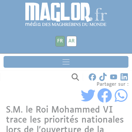
Aller au contenu principal
Panneau de gestion des cookies
FR
AR
Partager sur :
S.M. le Roi Mohammed VI
trace les priorités nationales
lors de l’ouverture de la