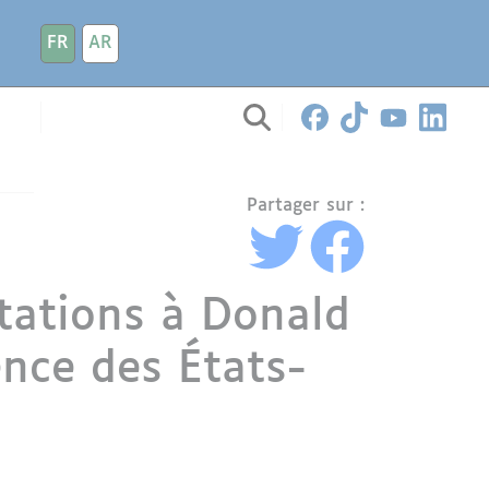
FR
AR
Partager sur :
tations à Donald
ence des États-