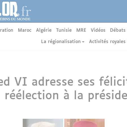
ration
Maroc
Algérie
Tunisie
MRE
Vidéos
Débats
La régionalisation
Activités royales
 VI adresse ses félici
 réélection à la présid