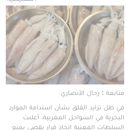
متابعة : رحال الأنصاري
في ظل تزايد القلق بشأن استدامة الموارد
البحرية في السواحل المغربية، أعلنت
السلطات المعنية اتخاذ قرار يقضي بمنع