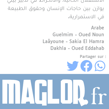
الاستغلال الحالية، والانخراط في تدبير بيئي
يوازن بين حاجات الإنسان وحقوق الطبيعة
في الاستمرارية.
Langue
Arabe
Région
Guelmim - Oued Noun
Laâyoune - Sakia El Hamra
Dakhla - Oued Eddahab
Partager sur :