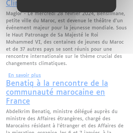
Climatique
Maglor - Le mercredi 28 février 2024, Benslimane,
petite ville du Maroc, est devenue le théâtre d'un
événement majeur pour la jeunesse mondiale. Sous
le Haut Patronage de Sa Majesté le Roi
Mohammed VI, des centaines de jeunes du Maroc
et de 37 autres pays se sont réunis pour une
rencontre internationale sur le thème crucial des
changements climatiques.
sur Les Jeunes Marocains du Monde, A
En savoir plus
Benatiq à la rencontre de la
communauté marocaine en
France
Abdelkrim Benatiq, ministre délégué auprès du
ministre des Affaires étrangères, chargé des
Marocains résidant à l’étranger et des Affaires de