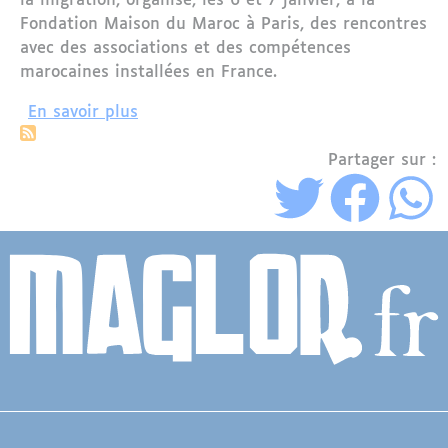
la migration, organise, les 6 et 7 janvier, à la
Fondation Maison du Maroc à Paris, des rencontres
avec des associations et des compétences
marocaines installées en France.
sur Benatiq à la rencontre de la com
En savoir plus
Partager sur :