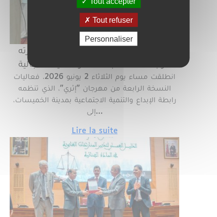
Tout accepter
Tout refuser
Personnaliser
مهرجان "إثري" بالخميسات يفتتح دورته
الرابعة احتفاءً بالثقافة والتنمية المجالية
انطلقت مساء يوم الثلاثاء 2 يونيو 2026، فعاليات
النسخة الرابعة من مهرجان "إثري"، الذي تنظمه
رابطة الإبداع والتنمية الاجتماعية بمدينة الخميسات،
إلى…
Lire la suite