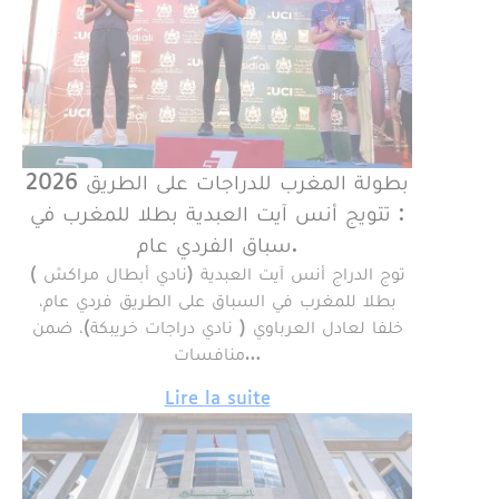
بطولة المغرب للدراجات على الطريق 2026
: تتويج أنس آيت العبدية بطلا للمغرب في
سباق الفردي عام.
توج الدراج أنس آيت العبدية (نادي أبطال مراكش )
بطلا للمغرب في السباق على الطريق فردي عام،
خلفا لعادل العرباوي ( نادي دراجات خريبكة)، ضمن
منافسات…
Lire la suite