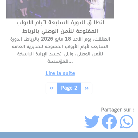
انطلاق الدورة السابعة لأيام الأبواب
المفتوحة للأمن الوطني بالرباط
انطلقت، يوم الأحد 18 مايو 2026 بالرباط، الدورة
السابعة لأيام الأبواب المفتوحة للمديرية العامة
للأمن الوطني، والتي تجسد الإرادة الراسخة
للمؤسسة…
Lire la suite
Pagination
Page précédente
Page suivante
‹‹
Page 2
››
Partager sur :