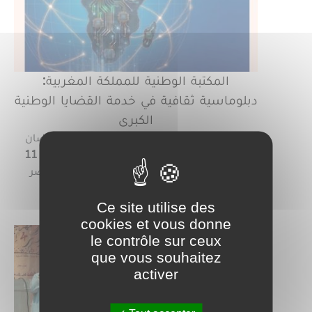
المكتبة الوطنية للمملكة المغربية:
دبلوماسية ثقافية في خدمة القضايا الوطنية
الكبرى
تتهيأ المكتبة الوطنية للمملكة المغربية لاحتضان
منتدى المكتبات الوطنية الإفريقية من 10 الى 11
يونيو تحت شعار "المكتبات الوطنية في العصر
الرقمي:…
Ce site utilise des
Lire la suite
cookies et vous donne
le contrôle sur ceux
que vous souhaitez
activer