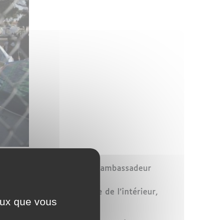
fet de police de Paris et l’ambassadeur
elon l’association, cette
les services du ministère de l’intérieur,
ceux que vous