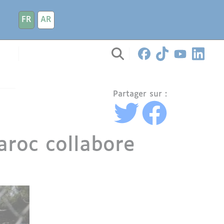
FR
AR
Partager sur :
aroc collabore