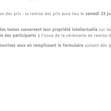
e des prix : la remise des prix aura lieu le
samedi 23 ju
des textes conservent leur propriété intellectuelle
sur le
e des participants
à l’issue de la cérémonie de remise d
inscrivez vous en remplissant le formulaire
suivant dès q