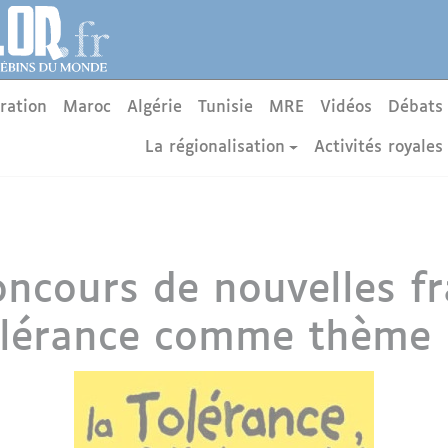
ration
Maroc
Algérie
Tunisie
MRE
Vidéos
Débats
La régionalisation
Activités royales
ncours de nouvelles f
olérance comme thème