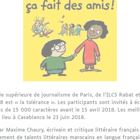
le supérieure de journalisme de Paris, de l’ILCS Rabat e
est « la tolérance ». Les participants sont invités à écr
ns de 15 000 caractères avant le 15 avril 2018. Les mei
 lieu à Casablanca le 23 juin 2018.
Maxime Chaury, écrivain et critique littéraire français
ement de talents littéraires marocains en langue français