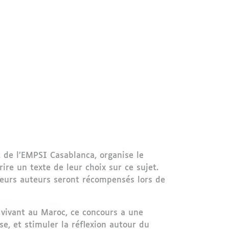
t de l’EMPSI Casablanca, organise le
ire un texte de leur choix sur ce sujet.
lleurs auteurs seront récompensés lors de
 vivant au Maroc, ce concours a une
e, et stimuler la réflexion autour du