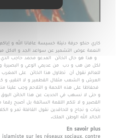
كاري حنكو حرفة دنيئة خسيسة عافانا الله و إياكم 
النعمة عوض التشمير عن سواعد الجد و الاكل من 
و هذا هو حال الخائن المدعو محمد حاجب الذي ل
لكل من هب و دب من عديمي الوعي و البصيرة و ال
للعالم نقول أن تطاول هذا الخائن على المغرب و
العرش و الشعب مثقال القطمير و لا النقير. و كا
فحفاظا على هذه اللحمة و التلاحم وجب علينا منا
و حتى لا نسهب في الحديت عن هذا الخائن البوق 
القصير و لا تلكم اللقمة السائغة بل أصبح رقما
بتبات و نجاح و للحاقدين نقول القافلة تمر و ال
الخالد الله الوطن الملك.
En savoir plus
 islamiste sur les réseaux sociaux, contre