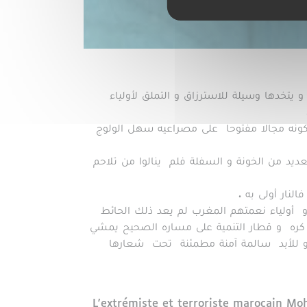
 يتخدها وسيلة للاسترزاق و التملق لأولياء
ونه مجالا مفتوحا على مصراعيه سهل الولوج
يد من الخونة و السفلة فلم ينالوا من تلاحم
النار أولى به .
و أولياء نعمتهم المغرب لم يعد ذلك الحائط
ن كره و قطار التنمية على مساره الصحيح يمشي
مد و للأبد سالمة آمنة مطمئنة تحت شعارها
L'extrémiste et terroriste marocain Moh