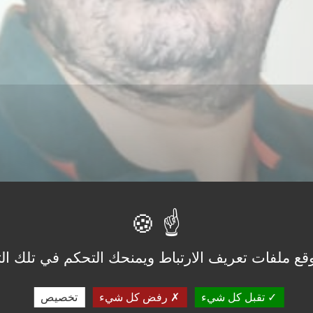
قع ملفات تعريف الارتباط ويمنحك التحكم في تلك الت
تقبل كل شيء
رفض كل شيء
تخصيص