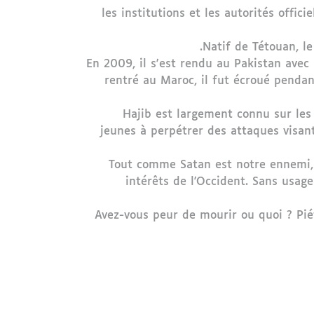
les institutions et les autorités offi
Natif de Tétouan, le
En 2009, il s'est rendu au Pakistan avec 
rentré au Maroc, il fut écroué pendan
Hajib est largement connu sur les 
jeunes à perpétrer des attaques visant 
"Tout comme Satan est notre ennemi, 
intérêts de l'Occident. Sans usage 
"Avez-vous peur de mourir ou quoi ? Piét