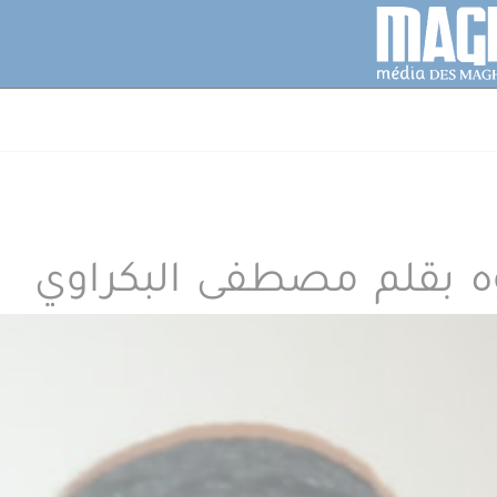
وه بقلم مصطفى البكراوي