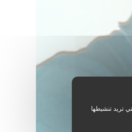
ي تريد تنشيطها