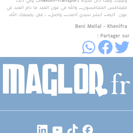
وبيئيًا... وهذا حال شركة Hakom-Transport... وفي ذلك
فليتنافس المتنافسون... والله في عون العبد ما دام العبد في
عون أخيه... أبشر سيدي أحمد.... واصل.. . فلن يضيعك الله.
Région
Beni Mellal - Khenifra
Partager sur :