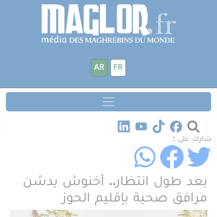
جاوز إلى المحتوى الرئيسي
لوحة إدارة ملفات تعريف الارتباط
AR
FR
شارك على :
بعد طول انتظار.. أخنوش يدشن
مرافق صحية بإقليم الحوز