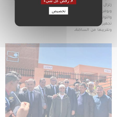
رفض كل شيء
زلزال الحوز. ويستهدف هذا المركز حوالي 22 ألف نسمة،
تخصيص
ويوفر خدمات أساسية تشمل تتبع صحة الأم والطفل،
والتوليد، والعلاجات التمريضية، والتشخيص الأولي، مع
تجهيزات حديثة تهدف إلى تحسين جودة الرعاية الصحية
وتقريبها من الساكنة.