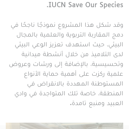
IUCN Save Our Species.
وقد شكل هذا المشروع نموذجًا ناجحًا في
دمج المقاربة التربوية والعلمية بالمجال
البيئي، حيث استهدف تعزيز الوعي البيئي
لدى التلاميذ من خلال أنشطة ميدانية
وتحسيسية، بالإضافة إلى ورشات وعروض
علمية ركزت على أهمية حماية الأنواع
المستوطنة المهددة بالانقراض في
المنطقة، خاصة تلك المتواجدة في وادي
العبيد ومنبع تامدة.