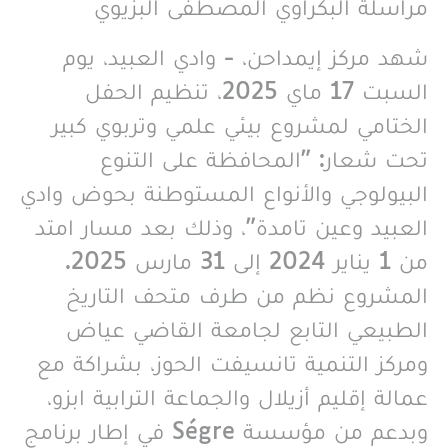
مراسلة البكراوي المصطفى البزيوي
شهد مركز إيمداحن، - وادي العبيد، يوم
السبت 17 ماي 2025، تنظيم الحفل
الختامي لمشروع بيئي علمي وتربوي كبير
تحت شعار: "المحافظة على التنوع
البيولوجي والأنواع المستوطنة بحوض وادي
العبيد وعين تامدة"، وذلك بعد مسار امتد
من 1 يناير 2024 إلى 31 مارس 2025.
المشروع نظم من طرف متحف التاريخ
الطبيعي التابع لجامعة القاضي عياض
ومركز التنمية تانسيفت الحوز، بشراكة مع
عمالة إقليم أزيلال والجماعة الترابية ابزو،
وبدعم من مؤسسة Ségre في إطار برنامج