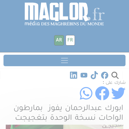
جاوز إلى المحتوى الرئيسي
لوحة إدارة ملفات تعريف الارتباط
AR
FR
شارك على :
ابورك عبدالرحمان يفوز بمارطون
الواحات نسخة الوحدة بتغجيجت