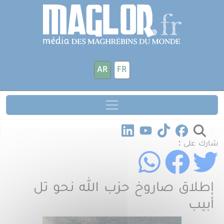
جاوز إلى المحتوى الرئيسي
لوحة إدارة ملفات تعريف الارتباط
AR
FR
شارك على :
إطلاق صاروخ حزب الله نحو تل
أبيب