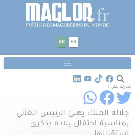
جاوز إلى المحتوى الرئيسي
لوحة إدارة ملفات تعريف الارتباط
AR
FR
شارك على :
جلالة الملك يهنئ الرئيس الغاني
بمناسبة احتفال بلاده بذكرى
استقلالها