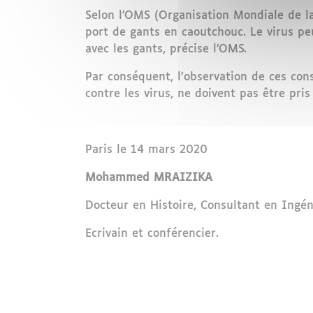
Selon l’OMS (Organisation Mondiale de la
port de gants en caoutchouc. Le virus peu
avec les gants, précise l’OMS.
Par conséquent, l’observation de ces con
contre les virus, ne doivent pas être pri
Paris le 14 mars 2020
Mohammed MRAIZIKA
Docteur en Histoire, Consultant en Ingéni
Ecrivain et conférencier.