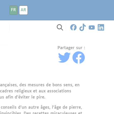
FR
AR
Partager sur :
françaises, des mesures de bons sens, en
cadres religieux et aux associations
s afin d’éviter le pire.
 conseils d’un autre âges, l’âge de pierre,
invincibles. Des recettes miraculeuses et