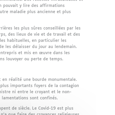
 pouvait y lire des affirmations
autre maladie plus ancienne et plus
rières les plus sûres conseillées par les
ps, des lieux de vie et de travail et des
les habituelles, en particulier les
de les délaisser du jour au lendemain.
entrepris et mis en œuvre dans les
sans louvoyer ou perte de temps.
 en réalité une bourde monumentale.
 plus importants foyers de la contagion
nistre ni entre le croyant et le non-
 lamentations sont confinés.
pent de siècle. Le Covid-19 est plus
 n’a que faire des croyances religieuses,