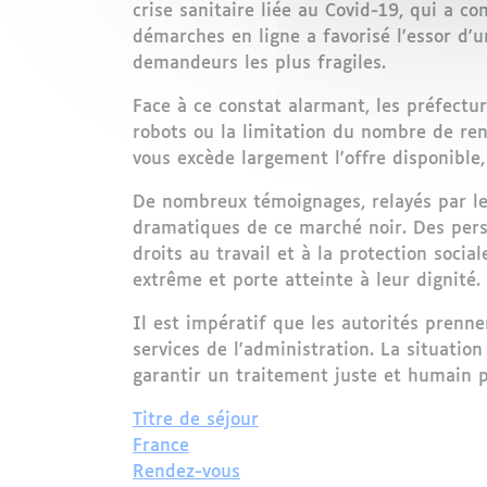
crise sanitaire liée au Covid-19, qui a c
démarches en ligne a favorisé l'essor d'
demandeurs les plus fragiles.
Face à ce constat alarmant, les préfectur
robots ou la limitation du nombre de re
vous excède largement l'offre disponible, 
De nombreux témoignages, relayés par les
dramatiques de ce marché noir. Des perso
droits au travail et à la protection soci
extrême et porte atteinte à leur dignité.
Il est impératif que les autorités pren
services de l'administration. La situatio
garantir un traitement juste et humain p
Titre de séjour
France
Rendez-vous