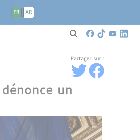
FR
AR
Partager sur :
e dénonce un