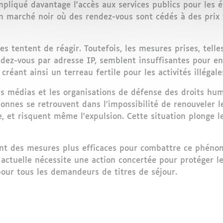
ompliqué davantage l'accès aux services publics pour les 
un marché noir où des rendez-vous sont cédés à des prix
es tentent de réagir. Toutefois, les mesures prises, tell
ndez-vous par adresse IP, semblent insuffisantes pour e
créant ainsi un terreau fertile pour les activités illégale
 médias et les organisations de défense des droits huma
nnes se retrouvent dans l'impossibilité de renouveler leu
ale, et risquent même l'expulsion. Cette situation plong
nent des mesures plus efficaces pour combattre ce phéno
n actuelle nécessite une action concertée pour protéger l
our tous les demandeurs de titres de séjour.