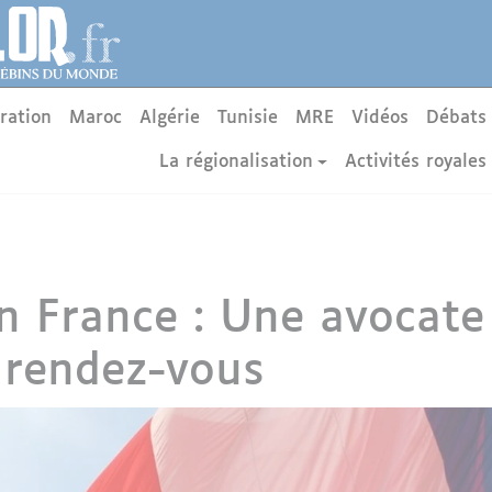
ration
Maroc
Algérie
Tunisie
MRE
Vidéos
Débats
La régionalisation
Activités royales
en France : Une avocat
 rendez-vous