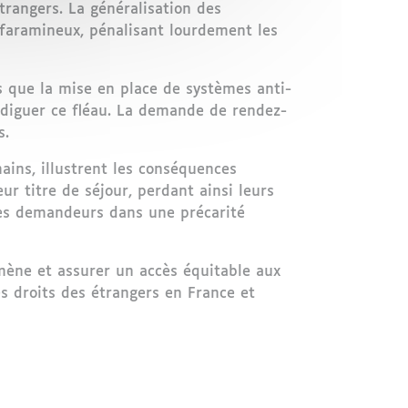
étrangers. La généralisation des
 faramineux, pénalisant lourdement les
es que la mise en place de systèmes anti-
ndiguer ce fléau. La demande de rendez-
s.
ins, illustrent les conséquences
r titre de séjour, perdant ainsi leurs
e les demandeurs dans une précarité
mène et assurer un accès équitable aux
es droits des étrangers en France et