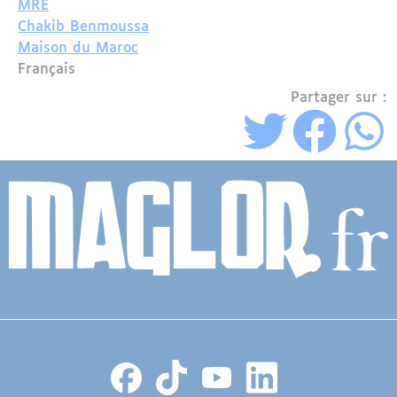
MRE
Chakib Benmoussa
Maison du Maroc
Français
Partager sur :