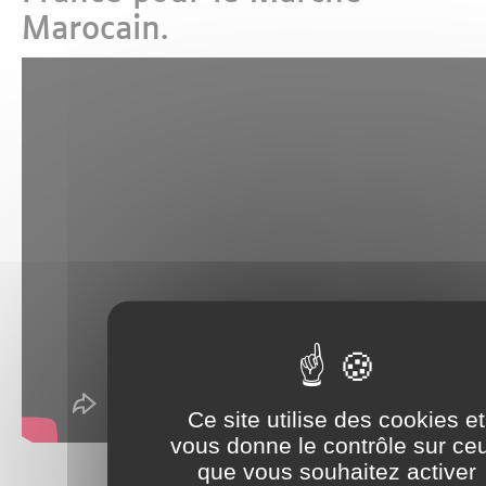
Marocain.
Ce site utilise des cookies et
vous donne le contrôle sur ce
que vous souhaitez activer
Partager sur :