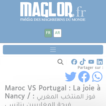
Aller au contenu principal
Panneau de gestion des cookies
FR
AR
Partager sur :
Maroc VS Portugal : La joie à
Nancy / فوز المنتخب المغربي :
فرحة المغاربيين بنانسي