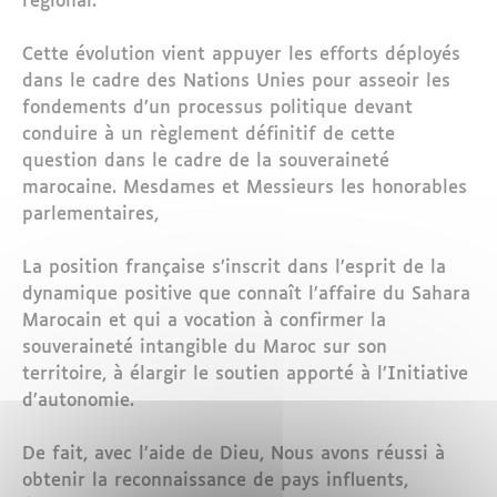
régional.
Cette évolution vient appuyer les efforts déployés
dans le cadre des Nations Unies pour asseoir les
fondements d’un processus politique devant
conduire à un règlement définitif de cette
question dans le cadre de la souveraineté
marocaine. Mesdames et Messieurs les honorables
parlementaires,
La position française s’inscrit dans l’esprit de la
dynamique positive que connaît l’affaire du Sahara
Marocain et qui a vocation à confirmer la
souveraineté intangible du Maroc sur son
territoire, à élargir le soutien apporté à l’Initiative
d’autonomie.
De fait, avec l’aide de Dieu, Nous avons réussi à
obtenir la reconnaissance de pays influents,