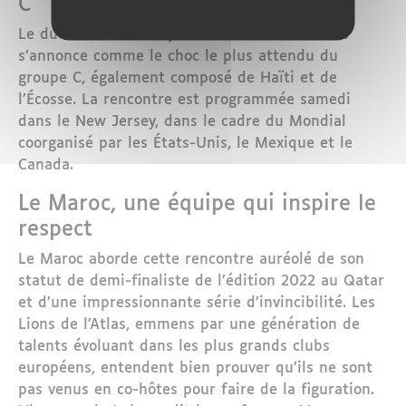
C
Le duel entre la Seléção et les Lions de l’Atlas
s’annonce comme le choc le plus attendu du
groupe C, également composé de Haïti et de
l’Écosse. La rencontre est programmée samedi
dans le New Jersey, dans le cadre du Mondial
coorganisé par les États-Unis, le Mexique et le
Canada.
Le Maroc, une équipe qui inspire le
respect
Le Maroc aborde cette rencontre auréolé de son
statut de demi-finaliste de l’édition 2022 au Qatar
et d’une impressionnante série d’invincibilité. Les
Lions de l’Atlas, emmens par une génération de
talents évoluant dans les plus grands clubs
européens, entendent bien prouver qu’ils ne sont
pas venus en co-hôtes pour faire de la figuration.