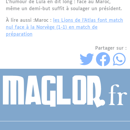
L’humour de Lula en dit long : face au Maroc,
même un demi-but suffit à soulager un président.
À lire aussi :Maroc :
les Lions de l’Atlas font match
nul face à la Norvège (1-1) en match de
préparation
Partager sur :