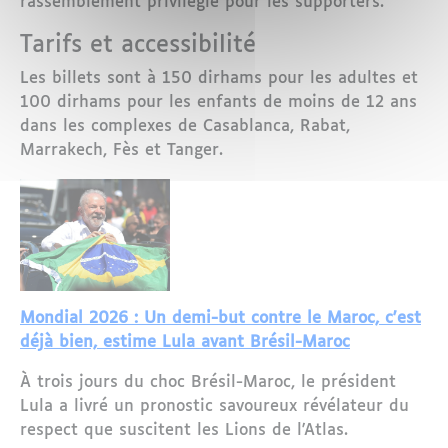
rassemblement privilégié pour les supporters.
Tarifs et accessibilité
Les billets sont à 150 dirhams pour les adultes et
100 dirhams pour les enfants de moins de 12 ans
dans les complexes de Casablanca, Rabat,
Marrakech, Fès et Tanger.
Mondial 2026 : Un demi-but contre le Maroc, c'est
déjà bien, estime Lula avant Brésil-Maroc
À trois jours du choc Brésil-Maroc, le président
Lula a livré un pronostic savoureux révélateur du
respect que suscitent les Lions de l'Atlas.