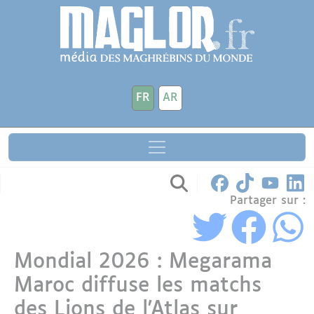
Aller au contenu principal
Panneau de gestion des cookies
FR
AR
Partager sur :
Mondial 2026 : Megarama
Maroc diffuse les matchs
des Lions de l'Atlas sur