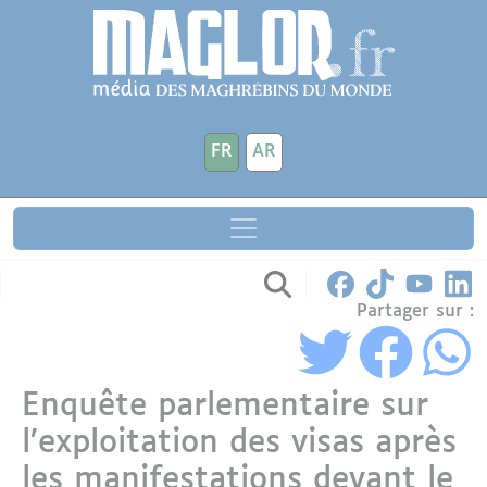
Aller au contenu principal
Panneau de gestion des cookies
FR
AR
Partager sur :
Enquête parlementaire sur
l’exploitation des visas après
les manifestations devant le