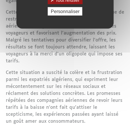
égaler.
Personnaliser
Cette situation découle en partie de la politique de
restriction du ciel algérien aux compagnies
aériennes étrangères, limitant ainsi le choix des
voyageurs et favorisant l'augmentation des prix.
Malgré les tentatives pour diversifier l'offre, les
résultats se font toujours attendre, laissant les
voyageurs à la merci d'un oligopole qui impose ses
tarifs.
Cette situation a suscité la colère et la frustration
parmi les expatriés algériens, qui expriment leur
mécontentement sur les réseaux sociaux et
réclament des solutions concrètes. Les promesses
répétées des compagnies aériennes de revoir leurs
tarifs à la baisse n'ont fait qu'attiser le
scepticisme, les expériences passées ayant laissé
un goût amer aux consommateurs.