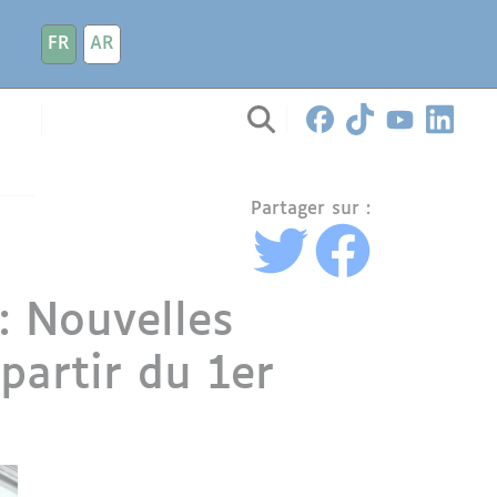
FR
AR
Partager sur :
: Nouvelles
 partir du 1er