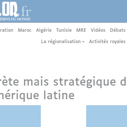
ration
Maroc
Algérie
Tunisie
MRE
Vidéos
Débats
La régionalisation
Activités royales
rète mais stratégique d
érique latine