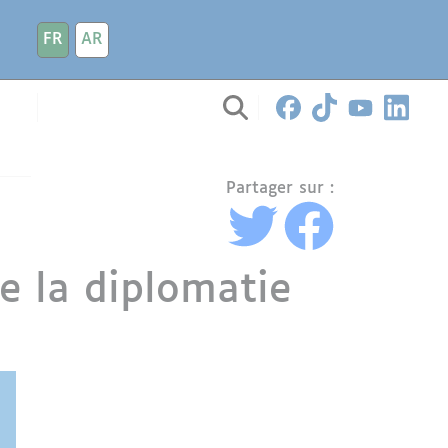
FR
AR
Partager sur :
e la diplomatie