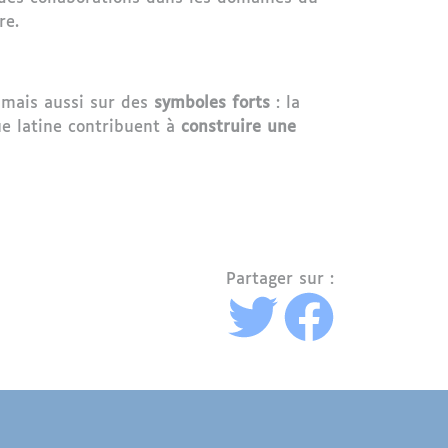
re.
 mais aussi sur des
symboles forts
: la
ue latine contribuent à
construire une
Partager sur :