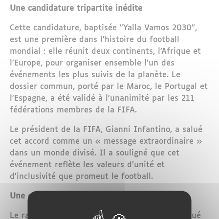
Une candidature tripartite inédite
Cette candidature, baptisée "Yalla Vamos 2030",
est une première dans l’histoire du football
mondial : elle réunit deux continents, l’Afrique et
l’Europe, pour organiser ensemble l’un des
événements les plus suivis de la planète. Le
dossier commun, porté par le Maroc, le Portugal et
l’Espagne, a été validé à l’unanimité par les 211
fédérations membres de la FIFA.
Le président de la FIFA, Gianni Infantino, a salué
cet accord comme un « message extraordinaire »
dans un monde divisé. Il a souligné que cet
événement reflète les valeurs d’unité et
d’inclusivité que promeut le football.
Une organisation solide et ambitieuse
Le rapport d’évaluation de la FIFA, qui a attribué