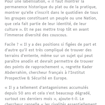
Pour une labellisation, « il faut montrer la
permanence historique du plat ou de la pratique,
montrer qu'elle s'inscrit dans le quotidien de tous
les groupes constituant un peuple ou une Nation,
que cela fait partie de leur identité, de leur
culture ». Et ne pas mettre trop tôt en avant
l'immense diversité des couscous.
Facile ? « Il y a des positions si figées de part et
d'autre qu'il est très compliqué de trouver des
terrains d'entente, même sur un sujet qui peut
paraître anodin et devrait permettre de trouver
des points de rapprochement », regrette Kader
Abderrahim, chercheur français à l'Institut
Prospective & Sécurité en Europe.
« Il y a tellement d'antagonismes accumulés
depuis 50 ans et cela s'est beaucoup dégradé,
surtout ces derniers mois », ajoute-t-il. Le
chercheur rappelle « les rivalités essentiellement