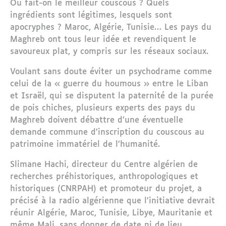
Où fait-on le meilleur couscous ? Quels
ingrédients sont légitimes, lesquels sont
apocryphes ? Maroc, Algérie, Tunisie… Les pays du
Maghreb ont tous leur idée et revendiquent le
savoureux plat, y compris sur les réseaux sociaux.
Voulant sans doute éviter un psychodrame comme
celui de la « guerre du houmous » entre le Liban
et Israël, qui se disputent la paternité de la purée
de pois chiches, plusieurs experts des pays du
Maghreb doivent débattre d’une éventuelle
demande commune d’inscription du couscous au
patrimoine immatériel de l’humanité.
Slimane Hachi, directeur du Centre algérien de
recherches préhistoriques, anthropologiques et
historiques (CNRPAH) et promoteur du projet, a
précisé à la radio algérienne que l’initiative devrait
réunir Algérie, Maroc, Tunisie, Libye, Mauritanie et
même Mali, sans donner de date ni de lieu.