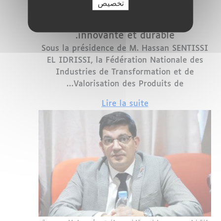
تخصيص
FENIP : Cap sur une industrie
halieutique plus compétitive,
innovante et durable.
Sous la présidence de M. Hassan SENTISSI
EL IDRISSI, la Fédération Nationale des
Industries de Transformation et de
Valorisation des Produits de…
Lire la suite