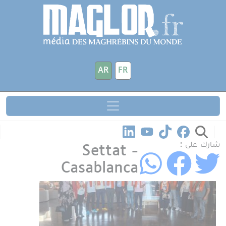
جاوز إلى المحتوى الرئيسي
لوحة إدارة ملفات تعريف الارتباط
AR
FR
شارك على :
Settat -
Casablanca