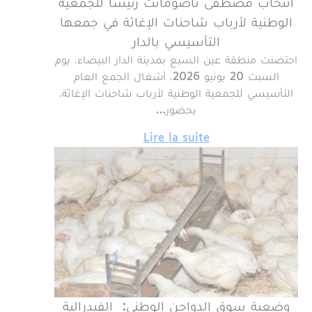
انتخاب مصطفى تاضومانت رئيسا للجمعية
الوطنية لأرباب شاحنات الإغاثة في جمعها
التأسيسي بالدار
احتضنت منطقة عين السبع بمدينة الدار البيضاء، يوم
السبت 20 يونيو 2026، أشغال الجمع العام
التأسيسي للجمعية الوطنية لأرباب شاحنات الإغاثة،
بحضور…
Lire la suite
وضعية سوق الدواجن الوطني: الفيدرالية