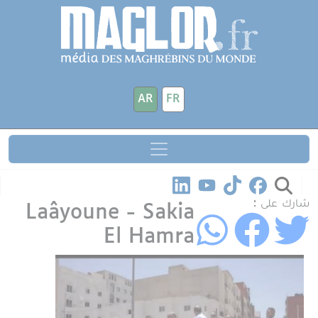
جاوز إلى المحتوى الرئيسي
لوحة إدارة ملفات تعريف الارتباط
AR
FR
شارك على :
Laâyoune - Sakia
El Hamra