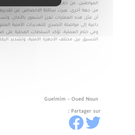
المواطنين، من خلال اعتماد مقاربة استباقية ودو
من جهة أخرى، عبرت ساكنة الاخصاص عن تقديرها ل
أن مثل هذه العمليات تعزز الشعور بالأمان، وتسا
داعية إلى مواصلة التصدي للتهديدات الأمنية المتن
وفي ختام العملية، تؤكد السلطات المحلية على ضر
التنسيق بين مختلف الأجهزة الأمنية، وتشديد الرقا
Région
Guelmim - Oued Noun
Partager sur :