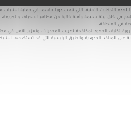
ريات ميدانية منتظمة، وهو ما جعل من الممكن تجفيف منابع الجريمة
هذه التدخلات الأمنية، التي تلعب دورا حاسما في حماية الشباب من
هم في خلق بيئة سليمة وآمنة خالية من مظاهر الانحراف والجريمة. 
وعة في المنطقة.
ورة تكثيف الجهود لمكافحة تهريب المخدرات، وتعزيز الأمن في مختل
بة على المنافذ الحدودية والطرق الرئيسية التي قد تستخدمها الشبكا