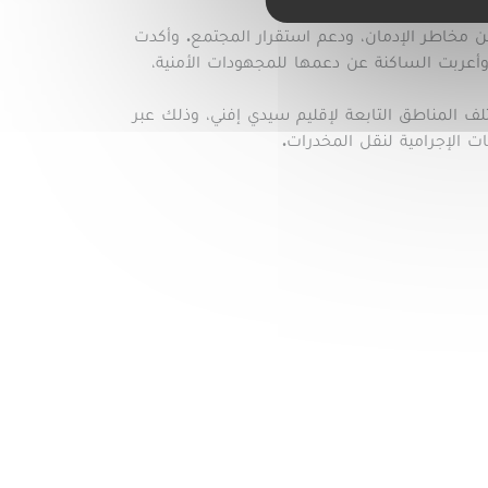
 في المنطقة.
 مخاطر الإدمان، ودعم استقرار المجتمع. وأكدت
وأعربت الساكنة عن دعمها للمجهودات الأمنية،
ف المناطق التابعة لإقليم سيدي إفني، وذلك عبر
ت الإجرامية لنقل المخدرات.