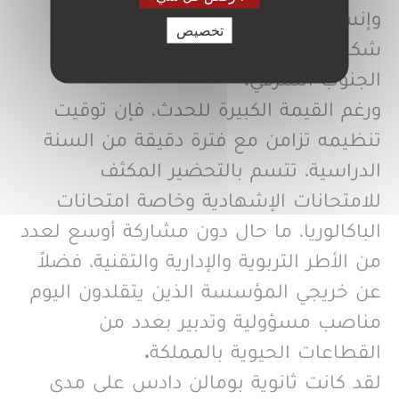
وإنسانية غنية، ويؤرخ لمسيرة مؤسسة
تخصيص
شكلت منارة للعلم والمعرفة بجبال
الجنوب الشرقي.
ورغم القيمة الكبيرة للحدث، فإن توقيت
تنظيمه تزامن مع فترة دقيقة من السنة
الدراسية، تتسم بالتحضير المكثف
للامتحانات الإشهادية وخاصة امتحانات
الباكالوريا، ما حال دون مشاركة أوسع لعدد
من الأطر التربوية والإدارية والتقنية، فضلاً
عن خريجي المؤسسة الذين يتقلدون اليوم
مناصب مسؤولية وتدبير بعدد من
القطاعات الحيوية بالمملكة.
لقد كانت ثانوية بومالن دادس على مدى