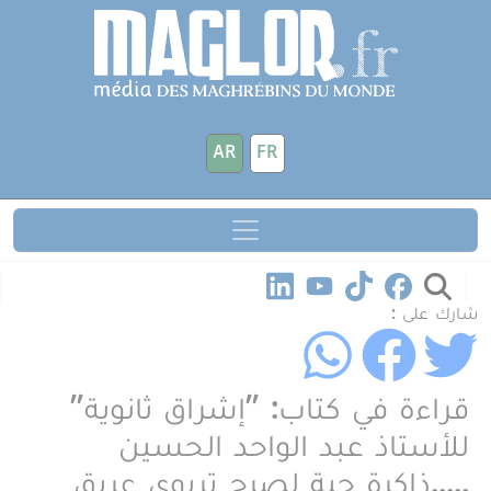
جاوز إلى المحتوى الرئيسي
لوحة إدارة ملفات تعريف الارتباط
AR
FR
شارك على :
قراءة في كتاب: "إشراق ثانوية"
للأستاذ عبد الواحد الحسين
.....ذاكرة حية لصرح تربوي عريق