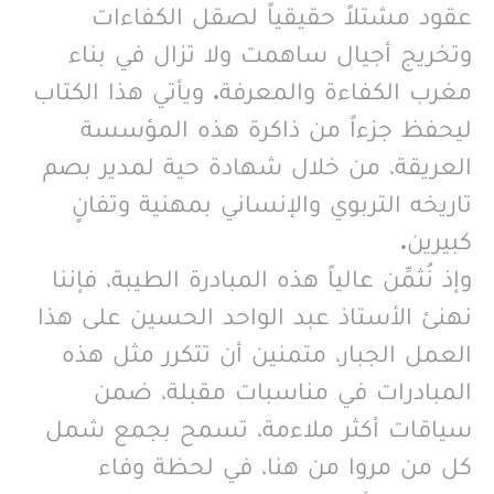
عقود مشتلاً حقيقياً لصقل الكفاءات
وتخريج أجيال ساهمت ولا تزال في بناء
مغرب الكفاءة والمعرفة. ويأتي هذا الكتاب
ليحفظ جزءاً من ذاكرة هذه المؤسسة
العريقة، من خلال شهادة حية لمدير بصم
تاريخه التربوي والإنساني بمهنية وتفانٍ
كبيرين.
وإذ نُثمِّن عالياً هذه المبادرة الطيبة، فإننا
نهنئ الأستاذ عبد الواحد الحسين على هذا
العمل الجبار، متمنين أن تتكرر مثل هذه
المبادرات في مناسبات مقبلة، ضمن
سياقات أكثر ملاءمة، تسمح بجمع شمل
كل من مروا من هنا، في لحظة وفاء