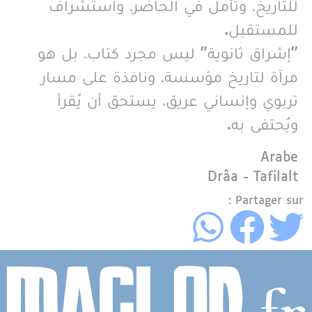
للتاريخ، وتأمل في الحاضر، واستشراف
للمستقبل.
"إشراق ثانوية" ليس مجرد كتاب، بل هو
مرآة لتاريخ مؤسسة، ونافذة على مسار
تربوي وإنساني عريق، يستحق أن يُقرأ
ويُحتفى به.
Langue
Arabe
Région
Drâa - Tafilalt
Partager sur :