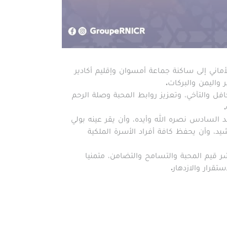
أماني إلى ساكنة جماعة أمسوان وإقليم أكادير
 واليمن والبركات.
فل والتآخي، وتعزيز روابط المحبة وصلة الرحم
 السادس نصره الله وأيده، وأن يقر عينه بولي
، وأن يحفظ كافة أفراد الأسرة الملكية
شر قيم المحبة والتسامح والتضامن، متمنيا
تقرار والازدهار.