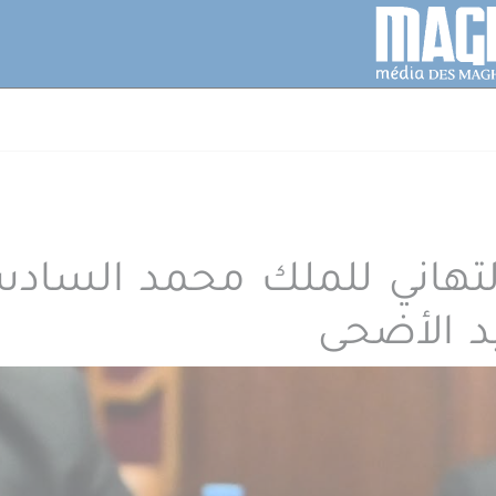
 التهاني للملك محمد الس
د الأضحى