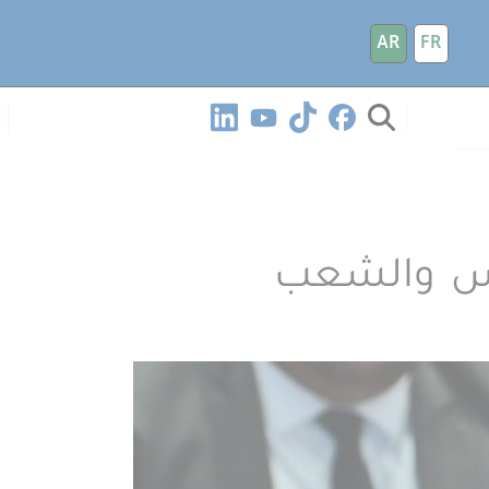
AR
FR
ادس والشعب