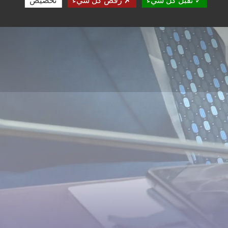
تقبل كل شيء
رفض كل شيء
تخصيص