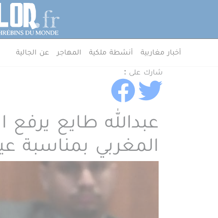
جاوز إلى المحتوى الرئيسي
لوحة إدارة ملفات تعريف الارتباط
MenuArab
أخبار مغاربية
أنشطة ملكية
المهاجر
عن الجالية
شارك على :
عبدالله طايع يرفع
المغربي بمناسبة عي