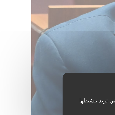
ي تريد تنشيطها