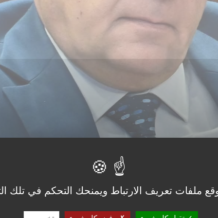
قع ملفات تعريف الارتباط ويمنحك التحكم في تلك الت