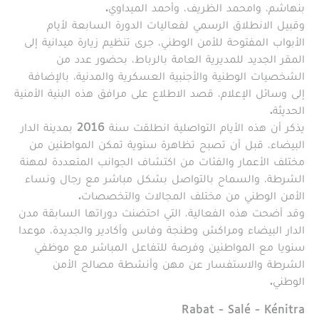
بنهاشم، وامحمد الظريف، وأحمد الميداوي.
وقبيل الانطلاق الرسمي لفعاليات الدورة السابعة لأيام
الأبواب المفتوحة للأمن الوطني، جرى تنظيم زيارة ميدانية إلى
المقر الجديد للمديرية العامة بالرباط، بحضور عدد من
الشخصيات الوطنية والأجنبية العسكرية والمدنية، بالإضافة
إلى وسائل الإعلام، قصد الاطلاع على مرافق هذه البنية الأمنية
الحديثة.
يذكر أن هذه الأيام التواصلية انطلقت سنة 2016 بمدينة الدار
البيضاء، قبل أن تصبح تظاهرة سنوية تمكن المواطنين من
مختلف الأعمار والفئات من اكتشاف الجوانب المتعددة لمهنة
الشرطة، والسماح بالتواصل بشكل مباشر مع رجال ونساء
الأمن الوطني من مختلف المجالات والتخصصات.
وقد أضحت هذه الفعالية، التي احتضنت دوراتها السابقة مدن
الدار البيضاء ومراكش وطنجة وفاس وأكادير والجديدة، موعدا
سنويا مع المواطنين وفرصة للتفاعل المباشر مع موظفي
الشرطة والاستفسار عن مهن وأنشطة مصالح الأمن
الوطني.
Région
Rabat - Salé - Kénitra