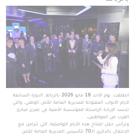
انطلقت، يوم الأحد 18 مايو 2026 بالرباط، الدورة السابعة
لأيام الأبواب المفتوحة للمديرية العامة للأمن الوطني، والتي
تجسد الإرادة الراسخة للمؤسسة الأمنية في تعزيز مبادئ
القرب من المواطنين.
وترأس حفل افتتاح هذه الأيام التواصلية، التي تتزامن مع
الاحتفال بالذكرى الـ70 لتأسيس المديرية العامة للأمن