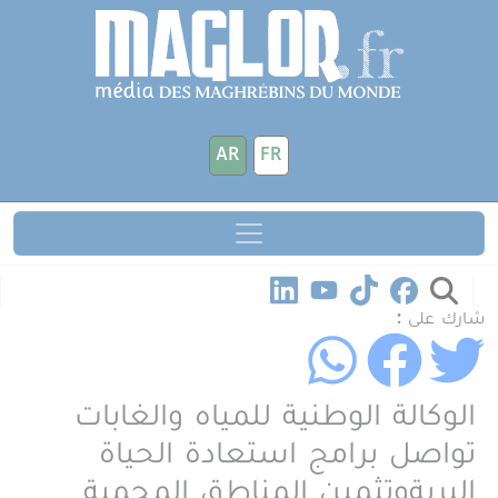
جاوز إلى المحتوى الرئيسي
لوحة إدارة ملفات تعريف الارتباط
AR
FR
شارك على :
الوكالة الوطنية للمياه والغابات
تواصل برامج استعادة الحياة
البريةوتثمين المناطق المحمية