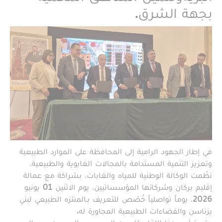
بجهة الشرق.
في إطار الجهود الرامية إلى المحافظة على الموارد الطبيعية
وتعزيز التنمية المستدامة بالمجالات الغابوية والطبيعية،
نظّمت الوكالة الوطنية للمياه والغابات، بشراكة مع عمالة
إقليم بركان وشركائها المؤسساتيين، يوم الاثنين 01 يونيو
2026، يوماً تواصلياً خُصّص للتعريف بـالمنتزه الطبيعي لبني
يزناسن والفضاءات الطبيعية المجاورة له.