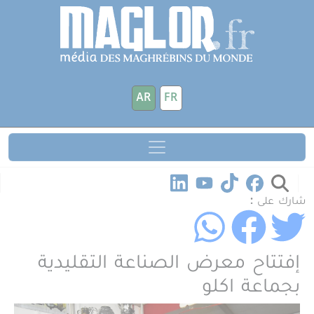
جاوز إلى المحتوى الرئيسي
لوحة إدارة ملفات تعريف الارتباط
AR
FR
شارك على :
إفتتاح معرض الصناعة التقليدية
بجماعة اكلو