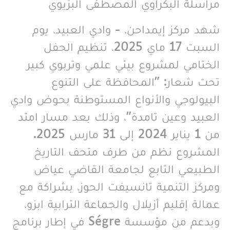
مراسلة البكراوي المصطفى البزيوي
شهد مركز إيمداحن، - وادي العبيد، يوم
السبت 17 ماي 2025، تنظيم الحفل
الختامي لمشروع بيئي علمي وتربوي كبير
تحت شعار: "المحافظة على التنوع
البيولوجي والأنواع المستوطنة بحوض وادي
العبيد وعين تامدة"، وذلك بعد مسار امتد
من 1 يناير 2024 إلى 31 مارس 2025.
المشروع نظم من طرف متحف التاريخ
الطبيعي التابع لجامعة القاضي عياض
ومركز التنمية تانسيفت الحوز، بشراكة مع
عمالة إقليم أزيلال والجماعة الترابية ابزو،
وبدعم من مؤسسة Ségre في إطار برنامج