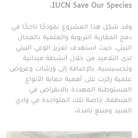
IUCN Save Our Species.
وقد شكل هذا المشروع نموذجًا ناجحًا في
دمج المقاربة التربوية والعلمية بالمجال
البيئي، حيث استهدف تعزيز الوعي البيئي
لدى التلاميذ من خلال أنشطة ميدانية
وتحسيسية، بالإضافة إلى ورشات وعروض
علمية ركزت على أهمية حماية الأنواع
المستوطنة المهددة بالانقراض في
المنطقة، خاصة تلك المتواجدة في وادي
العبيد ومنبع تامدة.