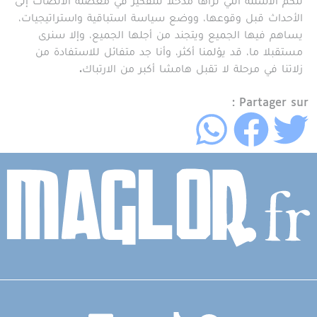
تلكم الأسئلة التي نراها مدخلا للتفكير في معضلة الانصات إلى
الأحداث قبل وقوعها، ووضع سياسة استباقية واستراتيجيات،
يساهم فيها الجميع ويتجند من أجلها الجميع، وإلا سنرى
مستقبلا ما، قد يؤلمنا أكثر، وأنا جد متفائل للاستفادة من
زلاتنا في مرحلة لا تقبل هامشا أكبر من الارتباك.
Partager sur :