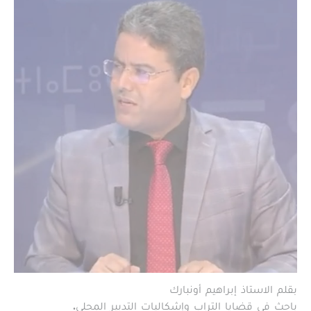
بقلم الاستاذ إبراهيم أونبارك
باحث في قضايا التراب وإشكاليات التدبير المحلي.