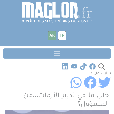
جاوز إلى المحتوى الرئيسي
لوحة إدارة ملفات تعريف الارتباط
AR
FR
شارك على :
خلل ما في تدبير الأزمات...من
المسؤول؟