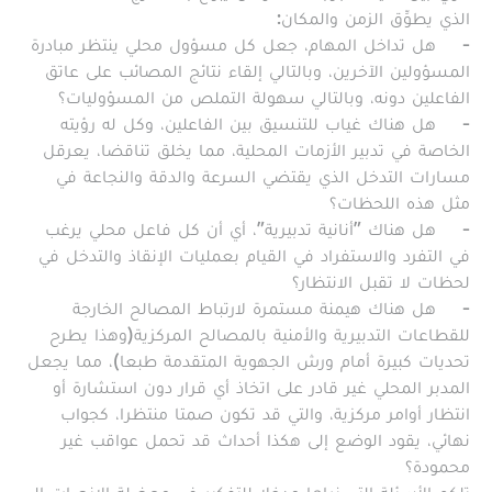
الذي يطوِّق الزمن والمكان:
- هل تداخل المهام، جعل كل مسؤول محلي ينتظر مبادرة
المسؤولين الآخرين، وبالتالي إلقاء نتائج المصائب على عاتق
الفاعلين دونه، وبالتالي سهولة التملص من المسؤوليات؟
- هل هناك غياب للتنسيق بين الفاعلين، وكل له رؤيته
الخاصة في تدبير الأزمات المحلية، مما يخلق تناقضا، يعرقل
مسارات التدخل الذي يقتضي السرعة والدقة والنجاعة في
مثل هذه اللحظات؟
- هل هناك "أنانية تدبيرية"، أي أن كل فاعل محلي يرغب
في التفرد والاستفراد في القيام بعمليات الإنقاذ والتدخل في
لحظات لا تقبل الانتظار؟
- هل هناك هيمنة مستمرة لارتباط المصالح الخارجة
للقطاعات التدبيرية والأمنية بالمصالح المركزية(وهذا يطرح
تحديات كبيرة أمام ورش الجهوية المتقدمة طبعا)، مما يجعل
المدبر المحلي غير قادر على اتخاذ أي قرار دون استشارة أو
انتظار أوامر مركزية، والتي قد تكون صمتا منتظرا، كجواب
نهائي، يقود الوضع إلى هكذا أحداث قد تحمل عواقب غير
محمودة؟