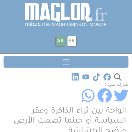
جاوز إلى المحتوى الرئيسي
لوحة إدارة ملفات تعريف الارتباط
AR
FR
شارك على :
الواحة بين ثراء الذاكرة وفقر
السياسة أو حينما تصمت الأرض
وتضج الهشاشة