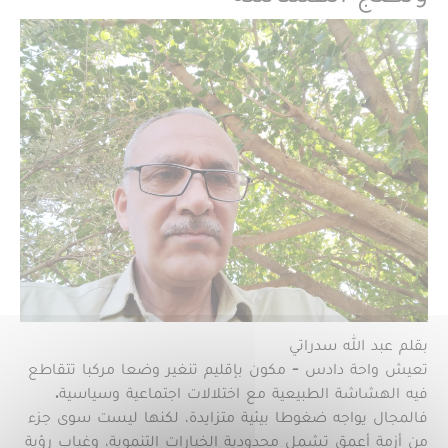
بقلم عبد الله سدراتي
تعيش واحة دادس - مكون بإقليم تنغير وضعا مركبا تتقاطع
فيه الهشاشة الطبيعية مع اختلالات اجتماعية وسياسية.
فالمجال يواجه ضغوطا بيئية متزايدة، لكنها ليست سوى جزء
من أزمة أعمق تشمل محدودية الخيارات التنموية، وغياب رؤية